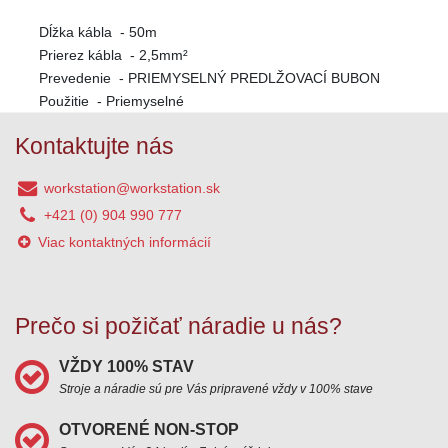
Dĺžka kábla - 50m
Prierez kábla - 2,5mm²
Prevedenie - PRIEMYSELNÝ PREDLŽOVACÍ BUBON
Použitie - Priemyselné
Kontaktujte nás
workstation@workstation.sk
+421 (0) 904 990 777‬
Viac kontaktných informácií
Prečo si požičať náradie u nás?
VŽDY 100% STAV
Stroje a náradie sú pre Vás pripravené vždy v 100% stave
OTVORENÉ NON-STOP