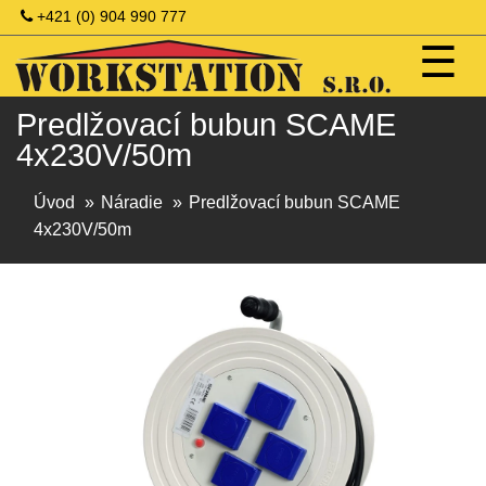
+421 (0) 904 990 777‬
☰
Predlžovací bubun SCAME
4x230V/50m
Úvod
Náradie
Predlžovací bubun SCAME
4x230V/50m