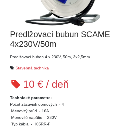
Predlžovací bubun SCAME
4x230V/50m
Predlžovací bubon 4 x 230V, 50m, 3x2,5mm
Stavebná technika
10 € / deň
Technické parametre:
Počet zásuviek domových - 4
Menovitý prúd - 16A
Menovité napätie - 230V
Typ kábla - H05RR-F